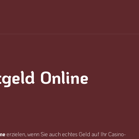
geld Online
ne
erzielen, wenn Sie auch echtes Geld auf Ihr Casino-