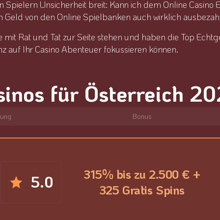
en Spielern Unsicherheit breit: Kann ich dem Online Casin
 Geld von den Online Spielbanken auch wirklich ausbezah
mit Rat und Tat zur Seite stehen und haben die Top Echtgel
nz auf Ihr Casino Abenteuer fokussieren können.
sinos für Österreich 2
tung
Bonus
315% bis zu 2.500 € +
5.0
325 Gratis Spins