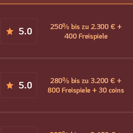
250% bis zu 2.300 € +
5.0
400 Freispiele
280% bis zu 3.200 € +
5.0
800 Freispiele + 30 coins