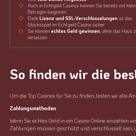
Auch in Echtgeld Casinos können Sie bereits mit klei
Beträgen beginnen
Dank
Lizenz und SSL-Verschlüsselungen
ist das
Glücksspiel im Echtgeld Casino sicher
Sie können
echtes Geld gewinnen
, ohne das Haus 
verlassen
So finden wir die bes
Um die Top Casinos für Sie zu finden, testen wir alle 
Zahlungsmethoden
Wenn Sie echtes Geld in ein Casino Online einzahlen wo
Zahlungen müssen geschützt und verschlüsselt sein, u