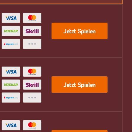
Jetzt Spielen
Jetzt Spielen