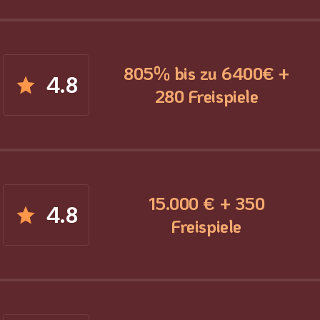
805% bis zu 6400€ +
4.8
280 Freispiele
15.000 € + 350
4.8
Freispiele