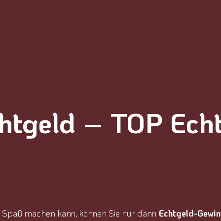
chtgeld – TOP Echt
o Spaß machen kann, können Sie nur dann
Echtgeld-Gewin