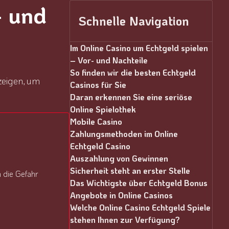
- und
Schnelle Navigation
Im Online Casino um Echtgeld spielen
– Vor- und Nachteile
So finden wir die besten Echtgeld
zeigen, um
Casinos für Sie
Daran erkennen Sie eine seriöse
Online Spielothek
Mobile Casino
Zahlungsmethoden im Online
Echtgeld Casino
Auszahlung von Gewinnen
Sicherheit steht an erster Stelle
 die Gefahr
Das Wichtigste über Echtgeld Bonus
Angebote in Online Casinos
Welche Online Casino Echtgeld Spiele
stehen Ihnen zur Verfügung?