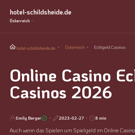
hotel-schildsheide.de
Österreich
Österreich
Echtgeld Casinos
hotel-schildsheide.de
Online Casino E
Casinos 2026
Emily Berger
2023-02-27
8 min
Auch wenn das Spielen um Spielgeld im Online Casin