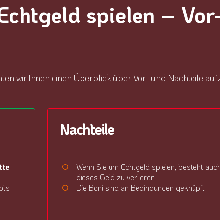
Echtgeld spielen – Vor
ten wir Ihnen einen Überblick über Vor- und Nachteile auf
Nachteile
tte
Wenn Sie um Echtgeld spielen, besteht auch
dieses Geld zu verlieren
ots
Die Boni sind an Bedingungen geknüpft